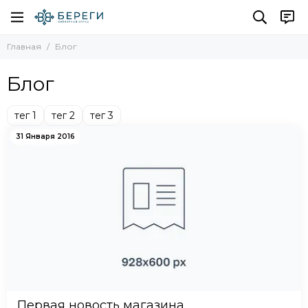
Главная
Блог
Блог
тег 1
тег 2
тег 3
31 Января 2016
Первая новость магазина