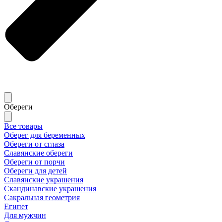
Обереги
Все товары
Оберег для беременных
Обереги от сглаза
Славянские обереги
Обереги от порчи
Обереги для детей
Славянские украшения
Скандинавские украшения
Сакральная геометрия
Египет
Для мужчин