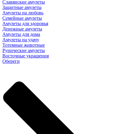
Славянские амулеты
Защитные амулеты
Амулеты на любовь
Семейные амулеты
Амулеты для здоровья
Денежные амулеты
Амулеты для дома
Амулеты на удачу
Тотемные животные
Рунические амулеты
Восточные украшения
Обереги