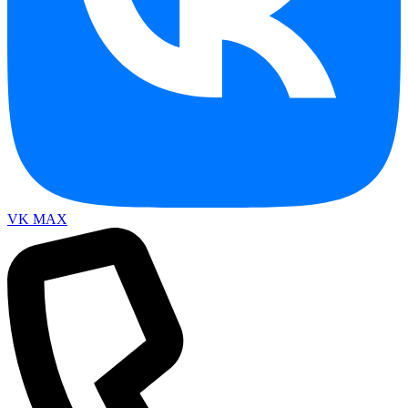
VK
MAX