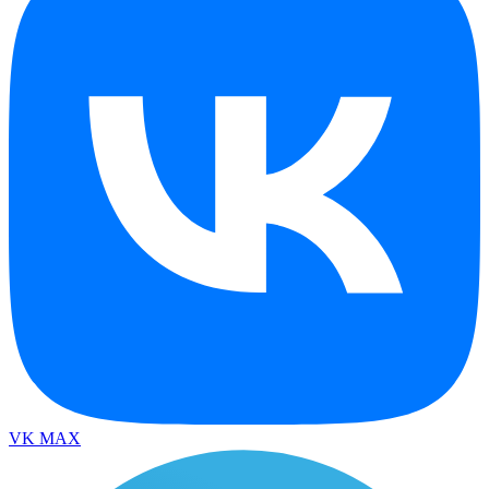
VK
MAX