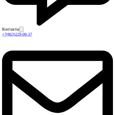
Контакты
+7(863)229-00-37