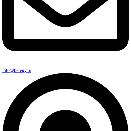
info@beregy.ru