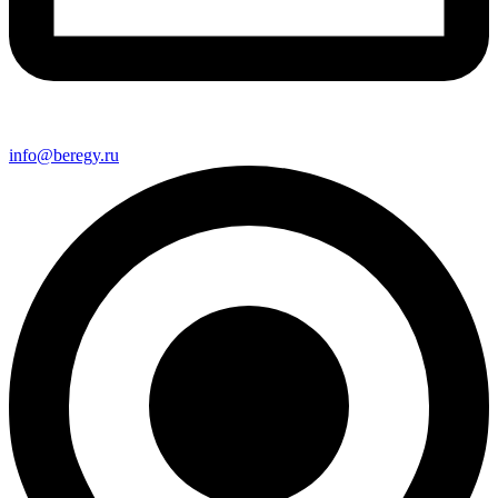
info@beregy.ru