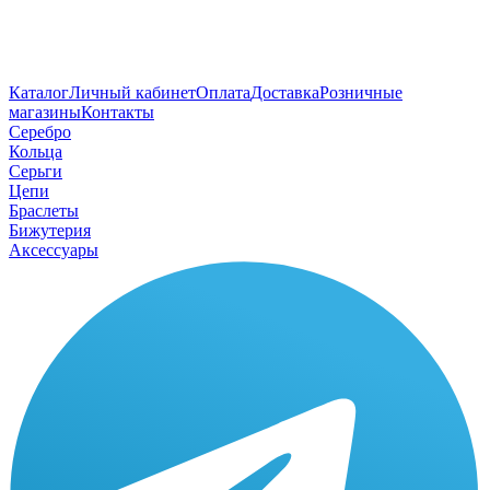
Каталог
Личный кабинет
Оплата
Доставка
Розничные
магазины
Контакты
Серебро
Кольца
Серьги
Цепи
Браслеты
Бижутерия
Аксессуары