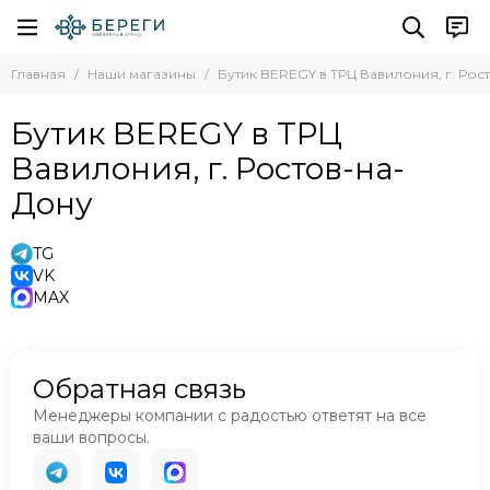
Главная
Наши магазины
Бутик BEREGY в ТРЦ Вавилония, г. Рос
Бутик BEREGY в ТРЦ
Вавилония, г. Ростов-на-
Дону
TG
VK
MAX
Обратная связь
Менеджеры компании с радостью ответят на все
ваши вопросы.