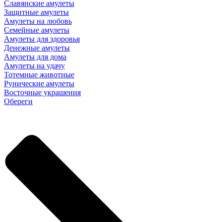
Славянские амулеты
Защитные амулеты
Амулеты на любовь
Семейные амулеты
Амулеты для здоровья
Денежные амулеты
Амулеты для дома
Амулеты на удачу
Тотемные животные
Рунические амулеты
Восточные украшения
Обереги