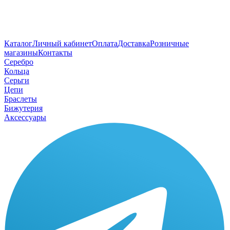
Каталог
Личный кабинет
Оплата
Доставка
Розничные
магазины
Контакты
Серебро
Кольца
Серьги
Цепи
Браслеты
Бижутерия
Аксессуары