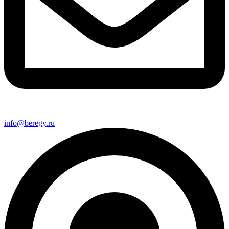
info@beregy.ru