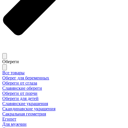
Обереги
Все товары
Оберег для беременных
Обереги от сглаза
Славянские обереги
Обереги от порчи
Обереги для детей
Славянские украшения
Скандинавские украшения
Сакральная геометрия
Египет
Для мужчин