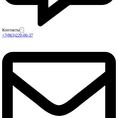
Контакты
+7(863)229-00-37