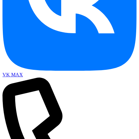
VK
MAX