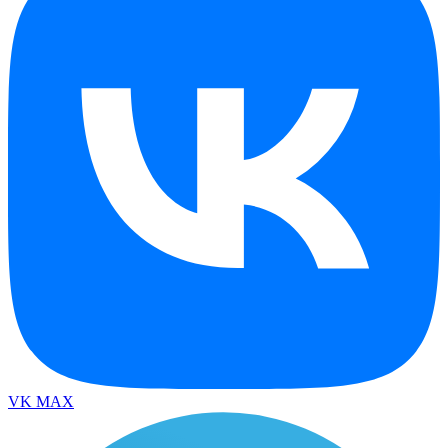
VK
MAX