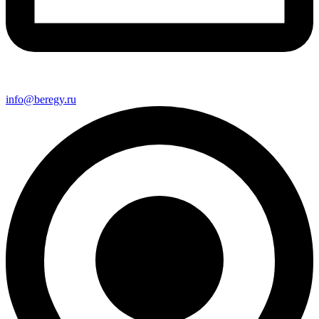
info@beregy.ru