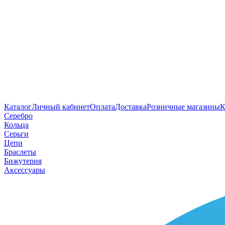
Каталог
Личный кабинет
Оплата
Доставка
Розничные магазины
К
Серебро
Кольца
Серьги
Цепи
Браслеты
Бижутерия
Аксессуары