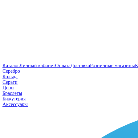
Каталог
Личный кабинет
Оплата
Доставка
Розничные магазины
К
Серебро
Кольца
Серьги
Цепи
Браслеты
Бижутерия
Аксессуары