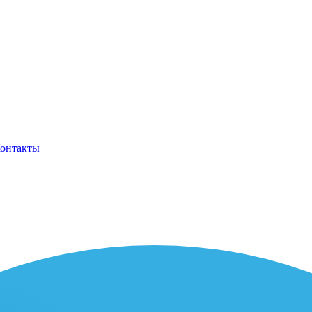
онтакты